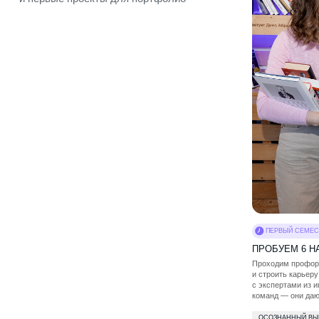
ПЕРВЫЙ СЕМЕСТР
ПРОБУЕМ 6 НАПРАВЛ
Проходим профориентацию, 
и строить карьеру осознан
с экспертами из игровых студ
команд — они дают обратну
ОСОЗНАННЫЙ ВЫБОР НАПРА
ПОМОЩЬ В АДАПТАЦИИ
К
ПОДДЕРЖКА ПСИХОЛОГА