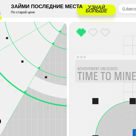
АЙМИ ПОСЛЕДНИЕ МЕСТА
УЗНАЙ
О факультете
Программа
Цен
БОЛЬШЕ
старой цене