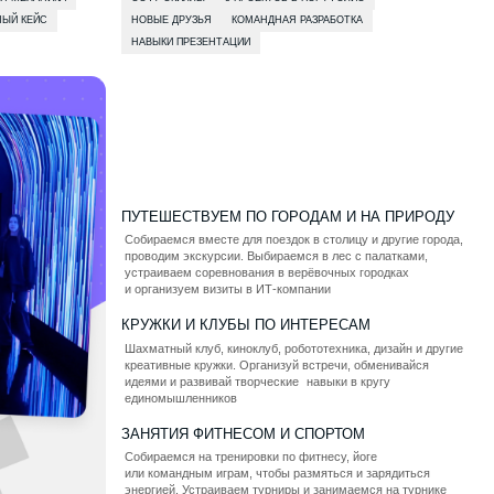
креативные кружки. Организуй встречи, обменивайся
идеями и развивай творческие навыки в кругу
единомышленников
ЗАНЯТИЯ ФИТНЕСОМ И СПОРТОМ
Собираемся на тренировки по фитнесу, йоге
или командным играм, чтобы размяться и зарядиться
энергией. Устраиваем турниры и занимаемся на турнике
прямо в кампусе