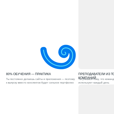
80% ОБУЧЕНИЯ — ПРАКТИКА
ПРЕПОДАВАТЕЛИ ИЗ ТО
КОМПАНИЙ
Ты постоянно делаешь сайты и приложения — поэтому
Ты учишься тому, что коман
к выпуску вместо конспектов будет сильное портфолио
используют каждый день