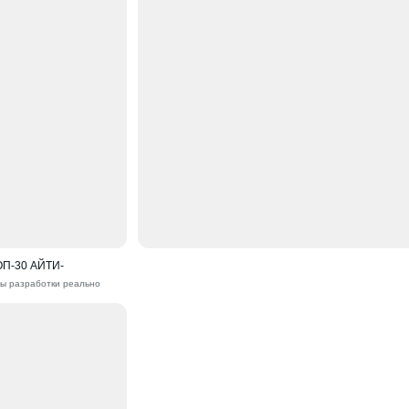
П-30 АЙТИ-
ды разработки реально