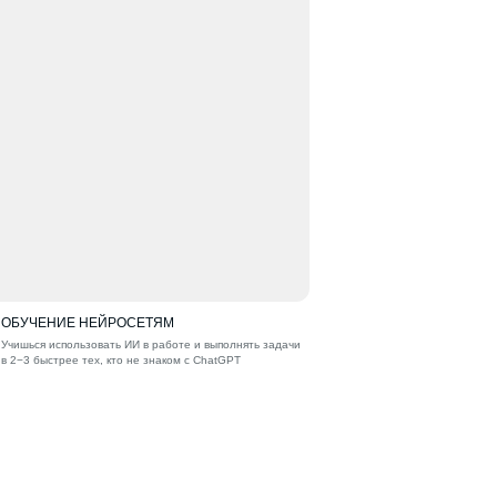
ОБУЧЕНИЕ НЕЙРОСЕТЯМ
Учишься использовать ИИ в работе и выполнять задачи
в 2−3 быстрее тех, кто не знаком с ChatGPT
и аналогами