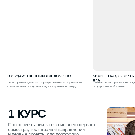
1 КУРС
Профориентация в течение всего первого
семестра, тест-драйв 6 направлений
и первые проекты для портфолио
ГОСУДАРСТВЕННЫЙ ДИПЛОМ СПО
МОЖНО ПРОДОЛЖИТЬ О
ЕГЭ
Ты получишь диплом государственного образца —
Сможешь поступить в наш ву
с ним можно поступить в вуз и строить карьеру
по упрощенной схеме