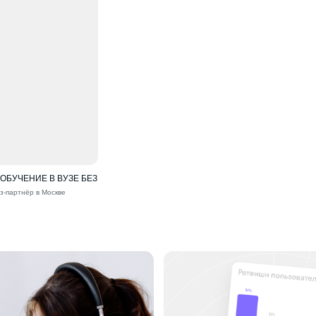
БУЧЕНИЕ В ВУЗЕ БЕЗ
з-партнёр в Москве