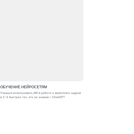
ОБУЧЕНИЕ НЕЙРОСЕТЯМ
Учишься использовать ИИ в работе и выполнять задачи
в 2−3 быстрее тех, кто не знаком с ChatGPT
и аналогами