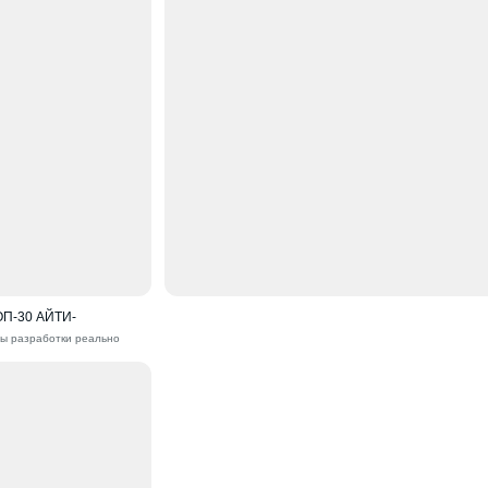
П-30 АЙТИ-
ды разработки реально