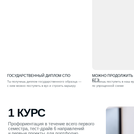
1 КУРС
Профориентация в течение всего первого
семестра, тест-драйв 6 направлений
и первые проекты для портфолио
ГОСУДАРСТВЕННЫЙ ДИПЛОМ СПО
МОЖНО ПРОДОЛЖИТЬ О
ЕГЭ
Ты получишь диплом государственного образца —
Сможешь поступить в наш ву
с ним можно поступить в вуз и строить карьеру
по упрощенной схеме