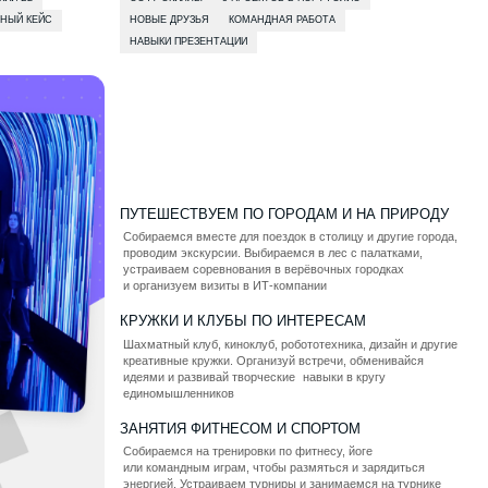
креативные кружки. Организуй встречи, обменивайся
идеями и развивай творческие навыки в кругу
единомышленников
ЗАНЯТИЯ ФИТНЕСОМ И СПОРТОМ
Собираемся на тренировки по фитнесу, йоге
или командным играм, чтобы размяться и зарядиться
энергией. Устраиваем турниры и занимаемся на турнике
прямо в кампусе