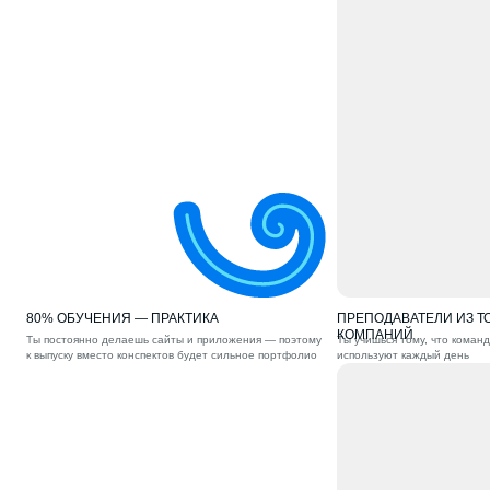
80% ОБУЧЕНИЯ — ПРАКТИКА
ПРЕПОДАВАТЕЛИ ИЗ ТО
КОМПАНИЙ
Ты постоянно делаешь сайты и приложения — поэтому
Ты учишься тому, что коман
к выпуску вместо конспектов будет сильное портфолио
используют каждый день