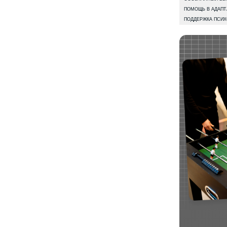
2–3 КУРС
Тебя ждут выбор трека, фокус
на ключевых навыках, 15 крутых кейсов
в портфолио и начало оплачиваемых
стажировок