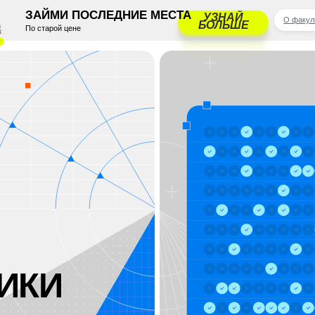
АЙМИ ПОСЛЕДНИЕ МЕСТА
УЗНАЙ
О факультете
Программа
Цен
БОЛЬШЕ
старой цене
КИ