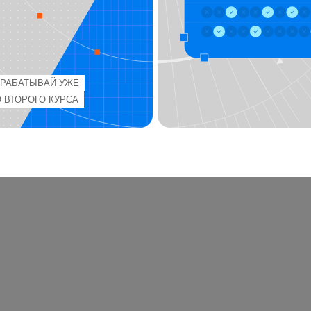
ВАЙ УЖЕ
ГО КУРСА